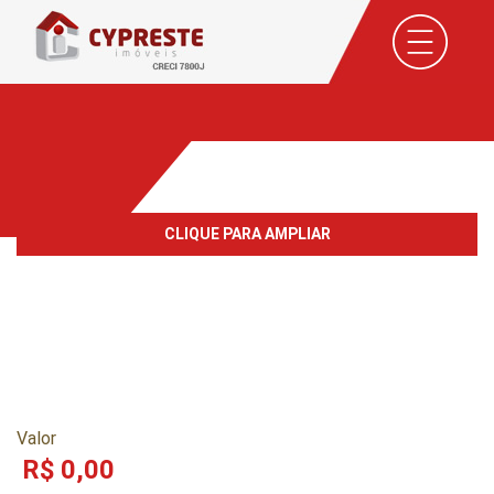
CLIQUE PARA AMPLIAR
-
Cód. do imóvel:
Valor
R$ 0,00