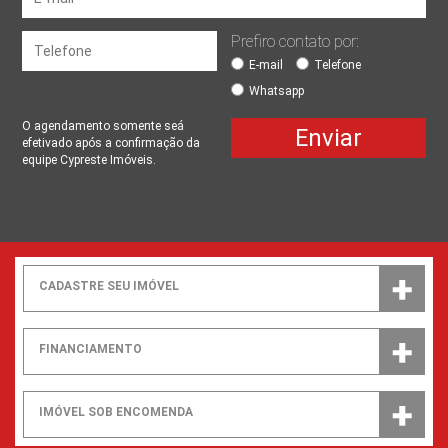
Prefiro contato por:
E-mail
Telefone
Whatsapp
O agendamento somente seá
Enviar
efetivado após a confirmação da
equipe Cypreste Imóveis.
CADASTRE SEU IMÓVEL
FINANCIAMENTO
IMÓVEL SOB ENCOMENDA