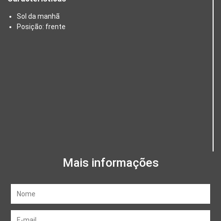
Sol da manhã
Posição: frente
Mais informações