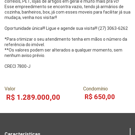
correios, PET, lojas de artigos em geral e muito mais pra vc!
Esse empreedimento se encontra vazio, tendo já armários de
cozinha, banheiros, box, já com esses moveis para facilitar já sua
mudaça, venha nos visitar!!
Oportunidade única!!! Ligue e agende sua visita!!! (27) 3063-6262
*Para otimizar o seu atendimento tenha em mãos o número da
referência do imóvel.
**Os valores podem ser alterados a qualquer momento, sem
nenhum aviso prévio.
CRECI 7800-J
Valor
Condomínio
R$ 1.289.000,00
R$ 650,00
Características