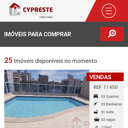
IMÓVEIS PARA COMPRAR
25
Imóveis disponíveis no momento
VENDAS
REF. 11450
03 Quartos
03 Banheiros
01 suíte
02 vagas
110m²